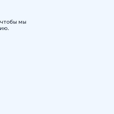
 чтобы мы
ию.