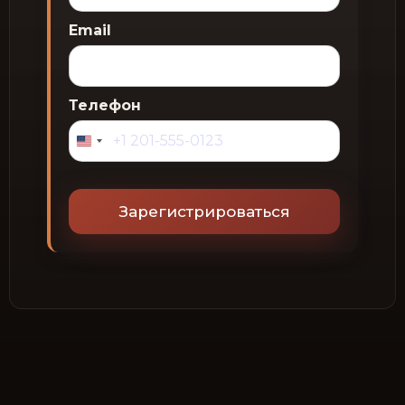
Email
Телефон
Зарегистрироваться